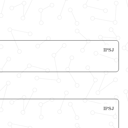
IPSJ
IPSJ