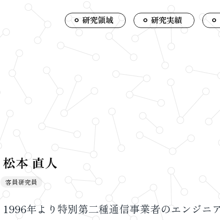
研究領域
研究実績
松本 直人
客員研究員
1996年より特別第二種通信事業者のエンジニ