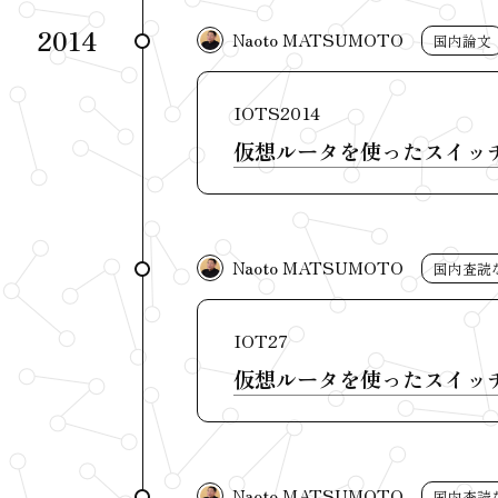
2014
Naoto MATSUMOTO
国内論文
IOTS2014
仮想ルータを使ったスイッ
Naoto MATSUMOTO
国内査読
IOT27
仮想ルータを使ったスイッ
Naoto MATSUMOTO
国内査読