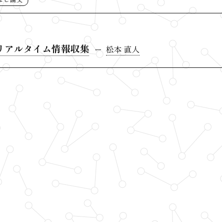
リアルタイム情報収集
松本 直人