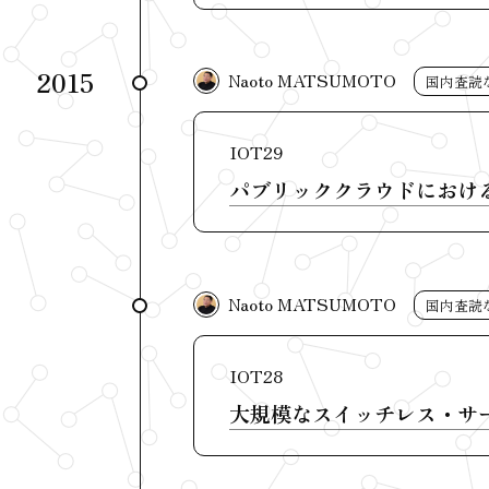
2015
Naoto MATSUMOTO
国内査読
IOT29
パブリッククラウドにおける
Naoto MATSUMOTO
国内査読
IOT28
大規模なスイッチレス・サ