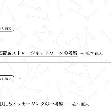
なし論文
広帯域ストレージネットワークの考察
松本 直人
なし論文
DIUSメッセージングの一考察
松本 直人