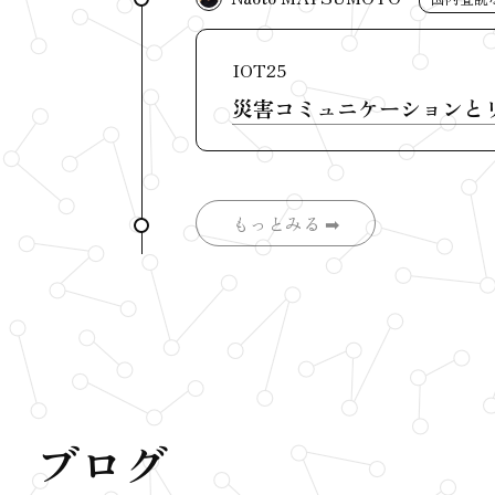
IOT25
災害コミュニケーションと
もっとみる ➡︎
ブログ