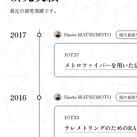
最近の研究実績です。
2017
Naoto MATSUMOTO
国内査読
IOT37
メトロファイバーを用いた
2016
Naoto MATSUMOTO
国内査読
IOT33
テレメトリングのためのRA