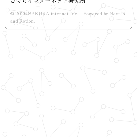
さくらインターネット研究所
©
2026
SAKURA internet Inc.
Powered by Next.js
and
Rotion
.