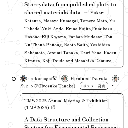
Starrydata: from published plots to
shared materials data
Yukari
Katsura,
Masaya Kumagai
, Tomoya Mato, Yu
Takada, Yuki Ando, Erina Fujita,Fumikazu
Hosono, Eiji Koyama, Farhan Mudasar, Ton
Nu Thanh Phuong, Naoto Saito, Yoshihiro
Sakamoto, Atsumi Tanaka, Dewi Yana, Kaoru
Kimura, Koji Tsuda and Masahiko Demura
m-kumagai🐻
Hirofumi Tsuruta
りょっぴ(Ryosuke Tanaka)
ポスター発表
TMS 2025 Annual Meeting & Exhibition
(TMS2025)
A Data Structure and Collection
System for Experimental Processes