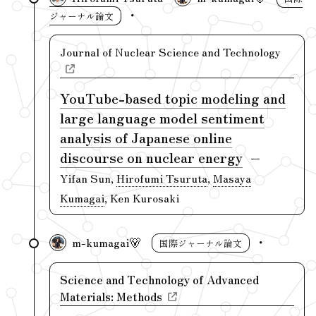
ジャーナル論文
Journal of Nuclear Science and Technology
YouTube-based topic modeling and
large language model sentiment
analysis of Japanese online
discourse on nuclear energy
Yifan Sun,
Hirofumi Tsuruta
,
Masaya
Kumagai
, Ken Kurosaki
m-kumagai🐻
国際ジャーナル論文
Science and Technology of Advanced
Materials: Methods