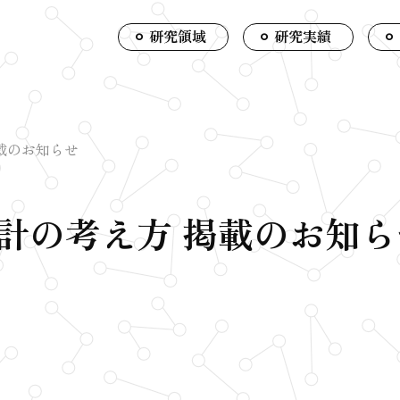
研究領域
研究実績
載のお知らせ
計の考え方 掲載のお知ら