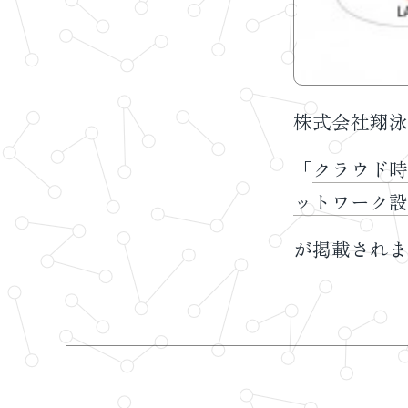
株式会社翔泳社 
「
クラウド時
ットワーク設
が掲載されま