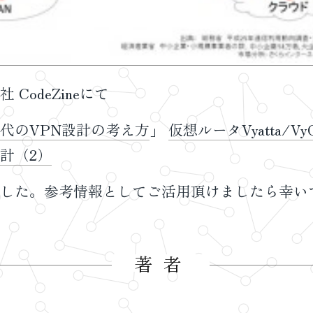
CodeZineにて
代のVPN設計の考え方
」
仮想ルータVyatta/V
計（2）
した。参考情報としてご活用頂けましたら幸い
著者