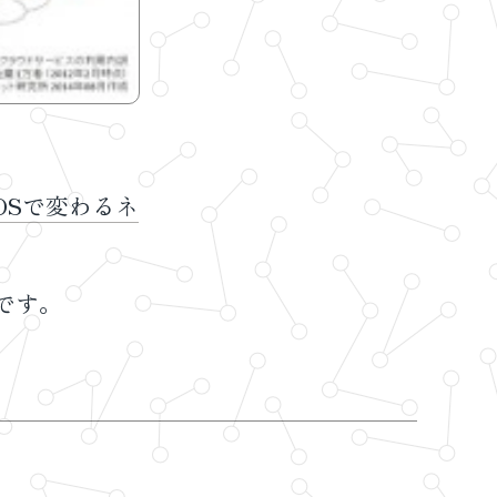
yOSで変わるネ
です。