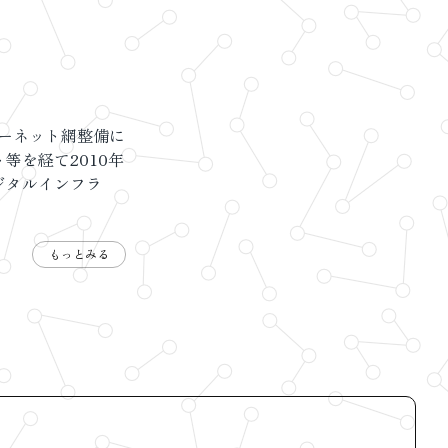
ターネット網整備に
等を経て2010年
ジタルインフラ
もっとみる