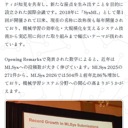
ティが知見を共有し、新たな接点を生み出すことを目的に
設立された国際会議です。2018年に「SysML」として第1
回が開催されて以来、現在の名称に改称後も毎年開催され
ており、機械学習の効率化・大規模化を支えるシステム技
術から実応用に向けた取り組みまで幅広いテーマが扱われ
ています。
Opening Remarksで発表された数字によると、近年は
MLSysへの投稿数が大きく伸びています。MLSys 2025の
271件から、MLSys 2026では504件と前年比86%増加し
ており、機械学習システム分野への関心の高まりがうかが
えます。