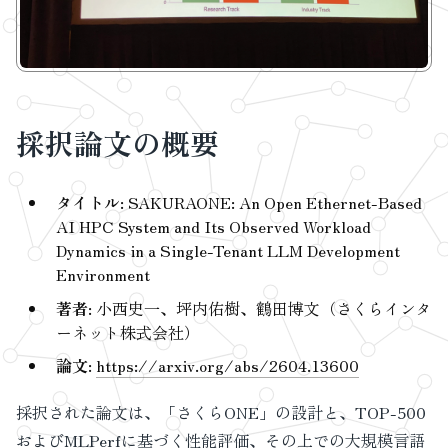
採択論文の概要
タイトル
: SAKURAONE: An Open Ethernet-Based
AI HPC System and Its Observed Workload
Dynamics in a Single-Tenant LLM Development
Environment
著者
: 小西史一、坪内佑樹、鶴田博文（さくらインタ
ーネット株式会社）
論文
:
https://arxiv.org/abs/2604.13600
採択された論文は、「さくらONE」の設計と、TOP-500
およびMLPerfに基づく性能評価、その上での大規模言語