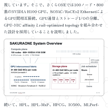
視しています。そこで、さくらONEでは100ノード・800
基のNVIDIA H100 GPU、SONiC/RoCEv2 Ethernetによ
るGPU間相互接続、GPU通信とストレージI/Oの分離、
GPU-NIC affinityとrail-optimized topologyを組み合わせ
た設計を採用していることを説明しました。
続いて、HPL、HPL-MxP、HPCG、IO500、MLPerf-