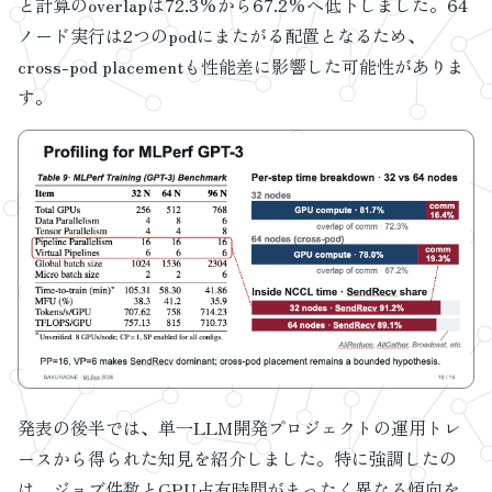
と計算のoverlapは72.3%から67.2%へ低下しました。64
ノード実行は2つのpodにまたがる配置となるため、
cross-pod placementも性能差に影響した可能性がありま
す。
発表の後半では、単一LLM開発プロジェクトの運用トレ
ースから得られた知見を紹介しました。特に強調したの
は、ジョブ件数とGPU占有時間がまったく異なる傾向を