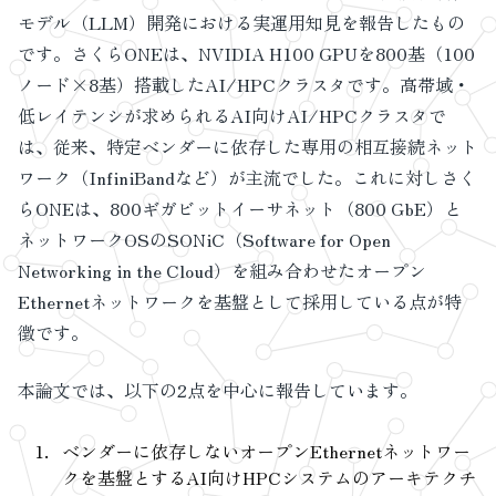
モデル（LLM）開発における実運用知見を報告したもの
です。さくらONEは、NVIDIA H100 GPUを800基（100
ノード×8基）搭載したAI/HPCクラスタです。高帯域・
低レイテンシが求められるAI向けAI/HPCクラスタで
は、従来、特定ベンダーに依存した専用の相互接続ネット
ワーク（InfiniBandなど）が主流でした。これに対しさく
らONEは、800ギガビットイーサネット（800 GbE）と
ネットワークOSのSONiC（Software for Open
Networking in the Cloud）を組み合わせたオープン
Ethernetネットワークを基盤として採用している点が特
徴です。
本論文では、以下の2点を中心に報告しています。
ベンダーに依存しないオープンEthernetネットワー
クを基盤とするAI向けHPCシステムのアーキテクチ