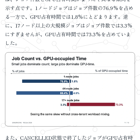
示す点です。1ノードジョブはジョブ件数の76.9%を占め
る一方で、GPU占有時間では1.8%にとどまります。逆
に、17ノード以上の大規模ジョブはジョブ件数では3.3%
にすぎませんが、GPU占有時間では73.3%を占めていま
した。
また、CANCELLED状態で終了したジョブがGPU占有時