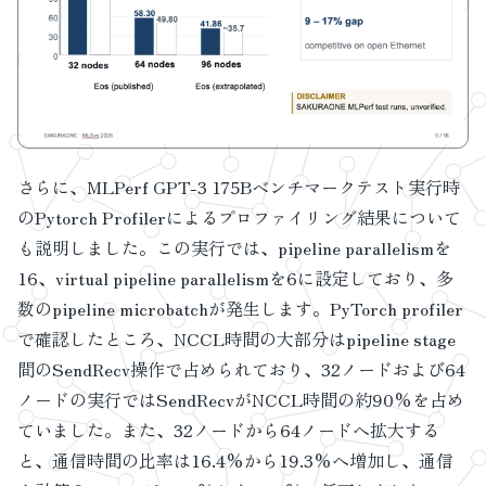
さらに、MLPerf GPT-3 175Bベンチマークテスト実行時
のPytorch Profilerによるプロファイリング結果について
も説明しました。この実行では、pipeline parallelismを
16、virtual pipeline parallelismを6に設定しており、多
数のpipeline microbatchが発生します。PyTorch profiler
で確認したところ、NCCL時間の大部分はpipeline stage
間のSendRecv操作で占められており、32ノードおよび64
ノードの実行ではSendRecvがNCCL時間の約90%を占め
ていました。また、32ノードから64ノードへ拡大する
と、通信時間の比率は16.4%から19.3%へ増加し、通信