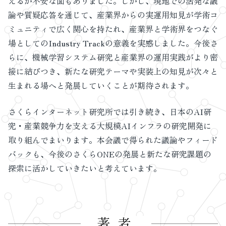
えるか不安な面もありました。しかし、現地での活発な議
論や質疑応答を通じて、産業界からの実運用知見が学術コ
ミュニティで広く関心を持たれ、産業界と学術界をつなぐ
場としてのIndustry Trackの意義を実感しました。今後さ
らに、機械学習システム研究と産業界の運用実践がより密
接に結びつき、新たな研究テーマや実装上の知見が次々と
生まれる場へと発展していくことが期待されます。
さくらインターネット研究所では引き続き、日本のAI研
究・産業競争力を支える大規模AIインフラの研究開発に
取り組んでまいります。本会議で得られた議論やフィード
バックも、今後のさくらONEの発展と新たな研究課題の
探索に活かしていきたいと考えています。
著者