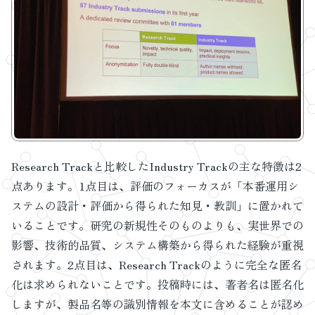
Research Trackと比較したIndustry Trackの主な特徴は2
点あります。1点目は、評価のフォーカスが「本番運用シ
ステムの設計・評価から得られた知見・教訓」に置かれて
いることです。研究の新規性そのものよりも、実世界での
影響、技術的品質、システム構築から得られた経験が重視
されます。2点目は、Research Trackのように完全な匿名
化は求められないことです。投稿時には、著者名は匿名化
しますが、製品名等の識別情報を本文に含めることが認め