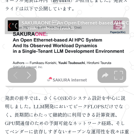
オーラル発表は坪内（
@yuukit
）が担当しました。発表ス
ライドは以下で公開しています。
発表の前半では、さくらONEのシステム設計を中心に説
明しました。LLM開発においてピークFLOPSだけでな
く、長期間にわたって継続的に利用できる計算資源、
GPU間通信のための予測可能なネットワーク経路、そし
てベンダーに依存しすぎないオープンな運用性を我々は重