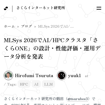
さくらインターネット研究所
ホーム
ブログ
MLSys 2026でAI/HPCクラスタ「さくらONE」の設計・性能評価・運用データ分析を発表
MLSys 2026でAI/HPCクラスタ「さ
くらONE」の設計・性能評価・運用デ
ータ分析を発表
Hirofumi Tsuruta
yuuk1
at
Tags:
HPC
AI
LLM
さくらインターネット研究所の鶴田（
@tsurubee3
）で