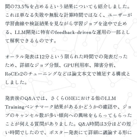
間の73.5%を占めるという結果についても紹介しました。
これは単なる失敗や無駄な計算時間ではなく、ユーザーが
学習曲線や検証結果を見ながら学習ジョブを途中で止め
る、LLM開発に特有のfeedback-drivenな運用の一部とし
て解釈できるものです。
オーラル発表は12分という限られた時間での発表だった
ため、詳細なジョブ分類、GPU利用率、障害分析、
RoCEv2のチューニングなどは論文本文で補足する構成と
しました。
発表後のQ&Aでは、さくらONEにおける他のLLM
Trainingベンチマーク結果があるかどうかの確認や、ジョ
ブのキャンセル数が多い傾向への興味をもらってもらった
ことが伺える質問がありました。Q&A時間は3分ほどの短
い時間でしたので、ポスター発表にて詳細に議論する形に