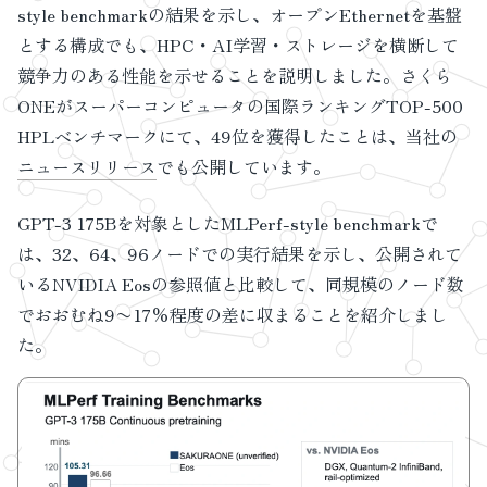
style benchmarkの結果を示し、オープンEthernetを基盤
とする構成でも、HPC・AI学習・ストレージを横断して
競争力のある性能を示せることを説明しました。さくら
ONEがスーパーコンピュータの国際ランキングTOP-500
HPLベンチマークにて、49位を獲得したことは、当社の
ニュースリリース
でも公開しています。
GPT-3 175Bを対象としたMLPerf-style benchmarkで
は、32、64、96ノードでの実行結果を示し、公開されて
いるNVIDIA Eosの参照値と比較して、同規模のノード数
でおおむね9〜17%程度の差に収まることを紹介しまし
た。