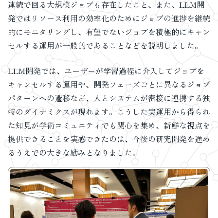
連続で回る大規模ジョブも存在したこと、また、LLM開
発ではリソース利用の効率化のためにジョブの進捗を継続
的にモニタリングし、有望でないジョブを積極的にキャン
セルする運用が一般的であることなどを説明しました。
LLM開発では、ユーザーが学習過程に介入してジョブを
キャンセルする運用や、開発フェーズごとに異なるジョブ
パターンへの遷移など、人とシステムが密接に連携する独
特のダイナミクスが現れます。こうした実運用から得られ
た知見が学術コミュニティでも関心を集め、新鮮な視点を
提供できることを実感できたのは、今後の研究開発を進め
るうえでの大きな励みとなりました。