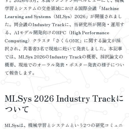
す。2026年5月、米国ワシントン州ベルビューにて、機械
学習とシステムの交差領域における国際会議「Machine
Learning and Systems（MLSys）2026」が開催されまし
た。同会議のIndustry Trackに、当研究所が開発・運用す
る、AIモデル開発向けのHPC（High Performance
Computing）クラスタ「さくらONE」に関する論文が採
択され、共著者3名で現地に赴いて発表しました。本記事
では、MLSys 2026のIndustry Trackの概要、採択論文の
概要、現地でのオーラル発表・ポスター発表の様子につい
て報告します。
MLSys 2026 Industry Trackに
ついて
MLSysは、機械学習とシステムという2つの研究コミュニ