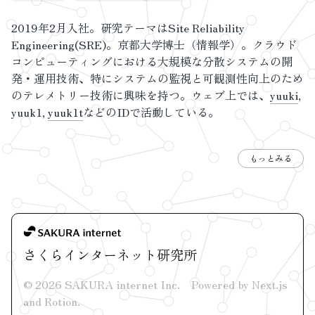
2019年2月入社。研究テーマはSite Reliability
Engineering(SRE)。京都大学博士（情報学）。クラウド
コンピューティングにおける大規模な分散システムの開
発・運用技術、特にシステムの監視と可観測性向上のため
のテレメトリー技術に興味を持つ。ウェブ上では、
yuuki
,
yuuk1,
yuuk1t
などのIDで活動している。
もっとみる
さくらインターネット研究所
©
2026
SAKURA internet Inc.
Powered by Next.js
and
Rotion
.