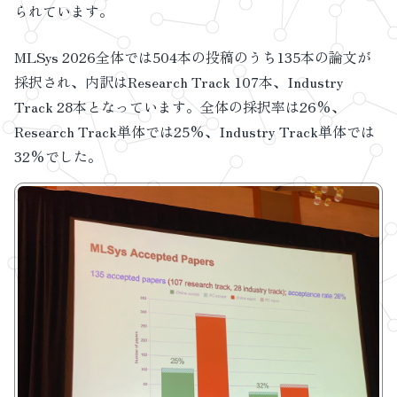
られています。
MLSys 2026全体では504本の投稿のうち135本の論文が
採択され、内訳はResearch Track 107本、Industry
Track 28本となっています。全体の採択率は26%、
Research Track単体では25%、Industry Track単体では
32%でした。