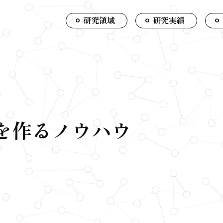
研究領域
研究実績
ウ
を作るノウハウ