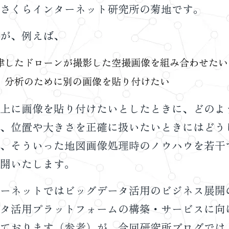
さくらインターネット研究所の菊地です。
が、例えば、
律したドローンが撮影した空撮画像を組み合わせたい
、分析のために別の画像を貼り付けたい
上に画像を貼り付けたいとしたときに、どのよ
、位置や大きさを正確に扱いたいときにはどう
、そういった地図画像処理時のノウハウを若干
開いたします。
ーネットではビッグデータ活用のビジネス展開
タ活用プラットフォームの構築・サービスに向
ております（
参考
）が、今回研究所ブログでは