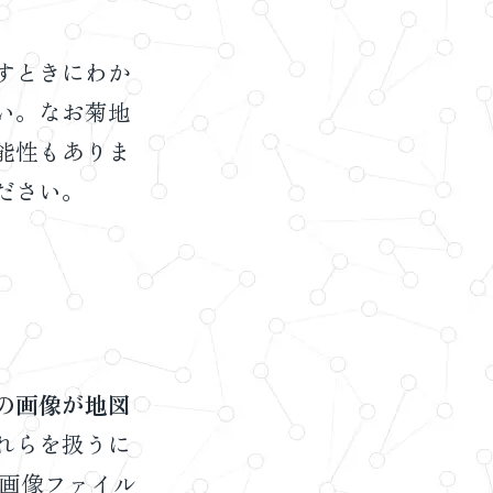
すときにわか
い。なお菊地
能性もありま
ださい。
の画像が地図
れらを扱うに
画像ファイル