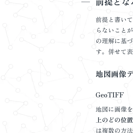
前提とな
前提と書いて
らないことが
の理解に基づ
す。併せて表
地図画像
GeoTIFF
地図に画像を
上のどの位置
は複数の方法