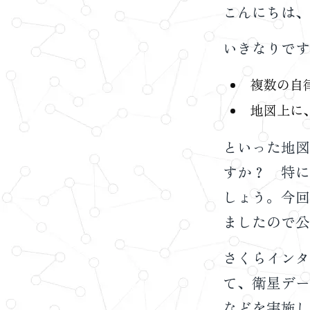
こんにちは、
いきなりです
複数の自
地図上に
といった地図
すか？ 特に
しょう。今回
ましたので公
さくらインタ
て、衛星デー
などを実施し