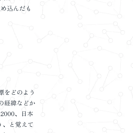
埋め込んだも
標をどのよう
の経緯などか
000、日本
う、と覚えて