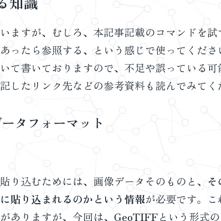
る知識
いますが、むしろ、本記事記載のコマンドを試
あったら参照する、という感じで使ってくださ
いて書いておりますので、不足や誤っている可
記したリンク先などの参考資料も読んでみてく
データフォーマット
貼り込むためには、画像データそのものと、
そ
に貼り込まれるのかという情報
が必要です。こ
がありますが、今回は、
GeoTIFF
という形式の