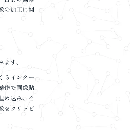
像の加工に関
みます。
くらインター
操作で画像貼
埋め込み、そ
像をクリッピ